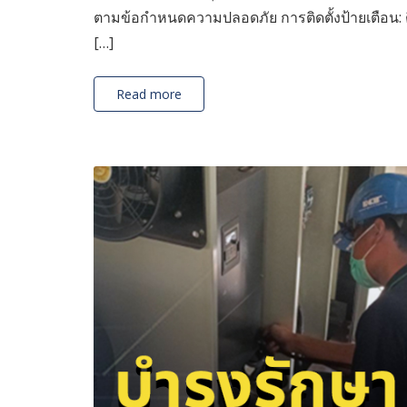
ตามข้อกำหนดความปลอดภัย การติดตั้งป้ายเตือน: ติ
[…]
Read more