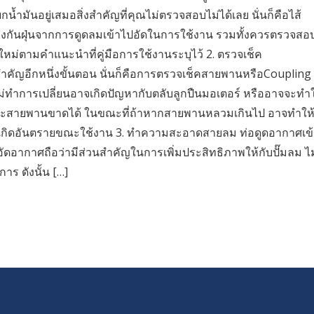
้ำมันอยู่เสมอสิ่งสำคัญที่คุณไม่ตรวจสอบไม่ได้เลย นั่นก็คือไส้
้องกันฝุ่นจากการดูดลมเข้าไปอัดในการใช้งาน รวมทั้งควรตรวจสอ
หม่ตามคำแนะนำที่คู่มือการใช้งานระบุไว้ 2. ตรวจเช็ค
ำคัญอีกหนึ่งขั้นตอน นั่นก็คือการตรวจเช็คสายพานหรือCoupling
ม่ทำการเปลี่ยนอาจเกิดปัญหากับตลับลูกปืนมอเตอร์ หรืออาจจะทำใ
 และสายพานขาดได้ ในขณะที่ถ้าหากสายพานหลวมเกินไป อาจทำให
อเกิดอันตรายขณะใช้งาน 3. ทำความสะอาดสายลม ท่อดูดอากาศเข้
่ออัดอากาศถือว่ามีส่วนสำคัญในการเพิ่มประสิทธิภาพให้กับปั๊มลม ไม
าร ดังนั้น […]