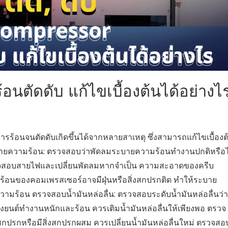
อนตัดดับ แก้ไขเบื้องต้นได้อย่างไ
ารร้อนจนตัดดับเกิดขึ้นได้จากหลายสาเหตุ ซึ่งสามารถแก้ไขเบื้องต
ะบายความร้อน: ตรวจสอบว่าพัดลมระบายความร้อนทำงานปกติหรือไ
สอบสายไฟและเปลี่ยนพัดลมหากจำเป็น ความสะอาดของครีบ
ร้อนของคอมเพรสเซอร์อาจมีฝุ่นหรือสิ่งสกปรกติด ทำให้ระบาย
ร้อน ตรวจสอบน้ำมันหล่อลื่น: ตรวจสอบระดับน้ำมันหล่อลื่นว่า
่องยนต์ทำงานหนักและร้อน ควรเติมน้ำมันหล่อลื่นให้เพียงพอ ตรวจ
สกปรกหรือมีสิ่งสกปรกผสม ควรเปลี่ยนน้ำมันหล่อลื่นใหม่ ตรวจสอ