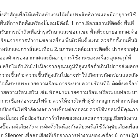
สิ่งสำคัญเพื่อให้เครื่องทำงานได้เต็มประสิทธิภาพและมีอายุการใช้
ารติดตั้งเครื่องปั๊มลมมีดังนี้: 1. การเลือกสถานที่ติดตั้ง พื้นที่
ำหรับการเข้าถึงเพื่อบำรุงรักษาและซ่อมแซม พื้นที่ระบายอากาศ: ต้อ
อนจากการทำงานของเครื่อง พื้นผิวที่แข็งแรง: ควรติดตั้งบนพื้นผิ
บน้ำหนักและการสั่นสะเทือน 2. สภาพแวดล้อมการติดตั้ง ปราศจากฝุ่
ตันของตัวกรองอากาศและยืดอายุการใช้งานของเครื่อง อุณหภูมิที่
นไปหรือไม่ต่ำเกินไป เนื่องจากอุณหภูมิที่สูงหรือต่ำเกินไปอาจส่งผลก
ามชื้นต่ำ: ความชื้นที่สูงเกินไปอาจทำให้เกิดการกัดกร่อนและเกิ
ดตั้งระบบระบายความร้อน การระบายความร้อนที่ดี: ติดตั้งเครื่อง
บระบายความร้อนเสริม เช่น พัดลมระบายความร้อน หรือระบบท่อระบ
การเชื่อมต่อระบบไฟฟ้า: ควรให้ช่างไฟฟ้าผู้ชำนาญการทำการติดตั
้องกันไฟฟ้าลัดวงจร การเชื่อมต่อท่อลม: ควรใช้ท่อลมที่มีคุณภ
งปั๊มลม เพื่อป้องกันการรั่วไหลของลมและลดการสูญเสียพลังงาน 
ั๊มลมมีเสียงดัง ควรติดตั้งในห้องกันเสียงหรือใช้วัสดุซับเสียงเพื่อ
ือ Silencer เพื่อลดเสียงที่เกิดจากการทำงานของเครื่อง 6. การปฏิบั