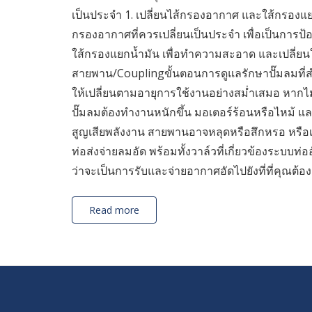
เป็นประจำ 1. เปลี่ยนไส้กรองอากาศ และใส้กรองแยกน
กรองอากาศที่ควรเปลี่ยนเป็นประจำ เพื่อเป็นการป
ใส้กรองแยกน้ำมัน เพื่อทำความสะอาด และเปลี่ยนใ
สายพาน/Couplingขั้นตอนการดูแลรักษาปั๊มลมที่ส
ให้เปลี่ยนตามอายุการใช้งานอย่างสม่ำเสมอ หากไ
ปั๊มลมต้องทำงานหนักขึ้น มอเตอร์ร้อนหรือไหม้
สูญเสียพลังงาน สายพานอาจหลุดหรือสึกหรอ หรื
ท่อส่งจ่ายลมอัด พร้อมทั้งวาล์วที่เกี่ยวข้องระบบท
ว่าจะเป็นการรับและจ่ายอากาศอัดไปยังที่ที่คุณต้องก
Read more