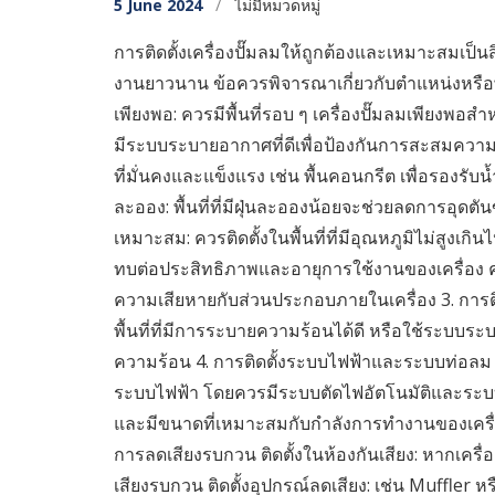
5 June 2024
/
ไม่มีหมวดหมู่
การติดตั้งเครื่องปั๊มลมให้ถูกต้องและเหมาะสมเป็น
งานยาวนาน ข้อควรพิจารณาเกี่ยวกับตำแหน่งหรือพื้นที่ก
เพียงพอ: ควรมีพื้นที่รอบ ๆ เครื่องปั๊มลมเพียงพอส
มีระบบระบายอากาศที่ดีเพื่อป้องกันการสะสมความร้
ที่มั่นคงและแข็งแรง เช่น พื้นคอนกรีต เพื่อรองรั
ละออง: พื้นที่ที่มีฝุ่นละอองน้อยจะช่วยลดการอุด
เหมาะสม: ควรติดตั้งในพื้นที่ที่มีอุณหภูมิไม่สูงเกิ
ทบต่อประสิทธิภาพและอายุการใช้งานของเครื่อง คว
ความเสียหายกับส่วนประกอบภายในเครื่อง 3. การติ
พื้นที่ที่มีการระบายความร้อนได้ดี หรือใช้ระบ
ความร้อน 4. การติดตั้งระบบไฟฟ้าและระบบท่อลม 
ระบบไฟฟ้า โดยควรมีระบบตัดไฟอัตโนมัติและระบบป
และมีขนาดที่เหมาะสมกับกำลังการทำงานของเครื่อ
การลดเสียงรบกวน ติดตั้งในห้องกันเสียง: หากเครื่องป
เสียงรบกวน ติดตั้งอุปกรณ์ลดเสียง: เช่น Muffler หร