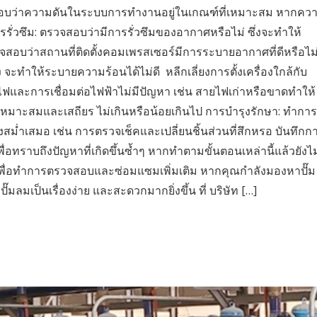
บว่าความดันในระบบการทำงานอยู่ในเกณฑ์ที่เหมาะสม หากคว
รั่วซึม: ตรวจสอบว่ามีการรั่วซึมของอากาศหรือไม่ ซึ่งจะทำให้
สอบว่าสถานที่ติดตั้งคอมเพรสเซอร์มีการระบายอากาศที่ดีหรือไม
 จะทำให้ระบายความร้อนได้ไม่ดี หลีกเลี่ยงการตั้งเครื่องใกล้กับ
ฟและการเชื่อมต่อไฟฟ้าไม่มีปัญหา เช่น สายไฟเก่าหรือขาดทำให้
เหมาะสมและเสถียร ไม่เกินหรือน้อยเกินไป การบำรุงรักษา: ทำการ
สม่ำเสมอ เช่น การตรวจเช็คและเปลี่ยนชิ้นส่วนที่สึกหรอ บันทึกก
ทราบถึงปัญหาที่เกิดขึ้นซ้ำๆ หากทำตามขั้นตอนเหล่านี้แล้วยังไม
ญเพื่อทำการตรวจสอบและซ่อมแซมเพิ่มเติม หากคุณกำลังมองหาปั๊ม
มเป็นเรื่องง่าย และสะดวกมากยิ่งขึ้น ที่ บริษัท […]