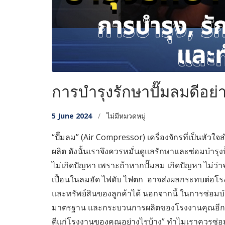
การบำรุงรักษาปั๊มลมดีอย
5 June 2024
/
ไม่มีหมวดหมู่
“ปั๊มลม” (Air Compressor) เครื่องจักรที่เป็น
ผลิต ดังนั้นเราจึงควรหมั่นดูแลรักษาและซ่อมบำรุ
ไม่เกิดปัญหา เพราะถ้าหากปั๊มลม เกิดปัญหา ไม่ว่า
เปื้อนในลมอัด ไฟดับ ไฟตก อาจส่งผลกระทบต่อโรงง
และทรัพย์สินของลูกค้าได้ นอกจากนี้ ในการซ่อมบ
มาตรฐาน และกระบวนการผลิตของโรงงานคุณอีกด้วย
ดีแก่โรงงานของคุณอย่างไรบ้าง” ทำไมเราควรซ่อม