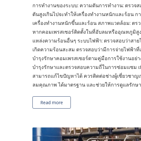
การทำงานของระบบ: ความดันการทำงาน: ตรวจสอ
ดันสูงเกินไปจะทำให้เครื่องทำงานหนักและร้อน การ
เครื่องทำงานหนักขึ้นและร้อน สภาพแวดล้อม: ตรวจ
หากคอมเพรสเซอร์ติดตั้งในที่อับลมหรืออุณหภูมิสูง
แหล่งความร้อนอื่นๆ ระบบไฟฟ้า: ตรวจสอบว่าสายไ
เกิดความร้อนสะสม ตรวจสอบว่ามีการจ่ายไฟฟ้าที่
บำรุงรักษาคอมเพรสเซอร์ตามคู่มือการใช้งานอย่าง
บำรุงรักษาและตรวจสอบความถี่ในการซ่อมแซม เพื่อ
สามารถแก้ไขปัญหาได้ ควรติดต่อช่างผู้เชี่ยวชา
ลมคุณภาพ ได้มาตรฐาน และช่วยให้การดูแลรักษาปั๊มล
Read more