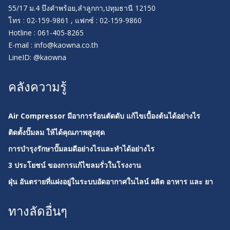
creava una barriera significativa per gli utenti che
55/17 ม.4 บึงคำพร้อย,ลำลูกกา,ปทุมธานี 12150
โทร : 02-159-9861 , แฟกซ์ : 02-159-9860
desideravano piazzare scommesse in tempo reale.
Hotline : 061-405-8265
L’introduzione delle carte di credito e debito ha
E-mail : info@kaowna.co.th
LineID: @kaowna
rappresentato il primo vero salto evolutivo. Visa e
Mastercard divennero rapidamente i metodi preferiti,
คลังความรู้
riducendo i tempi di accredito a poche ore. Tuttavia,
molte banche iniziarono a bloccare le transazioni verso
siti di gambling, creando frustrazione tra gli utenti e
Air Compressor มีอาการร้อนตัดดับ แก้ไขเบื้องต้นได้อย่างไร
spingendo l’industria verso soluzioni alternative.
ติดตั้งปั๊มลม ให้ได้คุณภาพสูงสุด
การบำรุงรักษาปั๊มลมดีอย่างไรและทำได้อย่างไร
Durante questo periodo iniziale, gli importi minimi di
3 ประโยชน์ ของการแก้ไขลมรั่วในโรงงาน
deposito erano generalmente elevati, spesso superiori
ai 50 euro, limitando l’accessibilità del betting online a
ฝุ่น อันตรายที่แฝงอยู่ในระบบอัดอากาศในไลน์ ผลิต อาหาร และ ยา
una nicchia di scommettitori con maggiori disponibilità
ทางลัดอื่นๆ
economiche. Questa situazione iniziò a cambiare solo
con l’arrivo dei portafogli elettronici e delle nuove