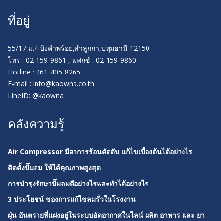
ที่อยู่
55/17 ม.4 บึงคำพร้อย,ลำลูกกา,ปทุมธานี 12150
โทร : 02-159-9861 , แฟกซ์ : 02-159-9860
Hotline : 061-405-8265
E-mail : info@kaowna.co.th
LineID: @kaowna
คลังความรู้
Air Compressor มีอาการร้อนตัดดับ แก้ไขเบื้องต้นได้อย่างไร
ติดตั้งปั๊มลม ให้ได้คุณภาพสูงสุด
การบำรุงรักษาปั๊มลมดีอย่างไรและทำได้อย่างไร
3 ประโยชน์ ของการแก้ไขลมรั่วในโรงงาน
ฝุ่น อันตรายที่แฝงอยู่ในระบบอัดอากาศในไลน์ ผลิต อาหาร และ ยา